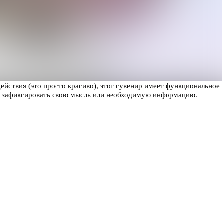
йствия (это просто красиво), этот сувенир имеет функциональное
ент зафиксировать свою мысль или необходимую информацию.