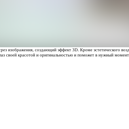
рез изображения, создающий эффект 3D. Кроме эстетического возде
ь глаз своей красотой и оригинальностью и поможет в нужный мом