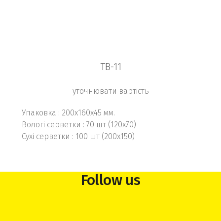
TB-11
уточнювати вартість
Упаковка : 200х160х45 мм.
Вологі серветки : 70 шт (120х70)
Сухі серветки : 100 шт (200х150)
Follow us