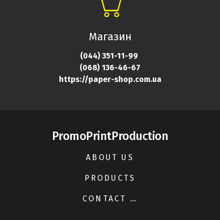
Магазин
(044) 351-11-99
(068) 136-46-
67
https://paper-shop.com.ua
PromoPrintProduction
ABOUT US
PRODUCTS
CONTACT US