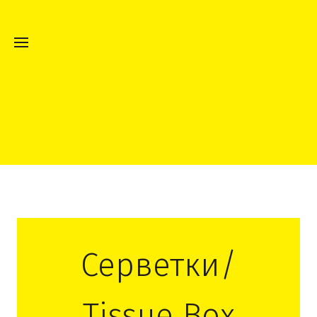
Серветки/
Tissue Box