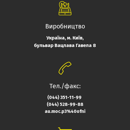
Виробництво
Україна, м. Київ,
бульвар Вацлава Гавела 8
Тел./факс:
(044) 351-11-99
(044) 528-99-88
au.moc.p3%40ofni