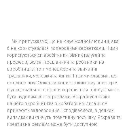
Ми припускаємо, що не існує жодної людини, яка
б не користувалася паперовими серветками. Ними
користуються співробітники різних галузей та
професій, офісні працівники та робітники на
виробництві, топ-менеджери та звичайні
трудівники, чоловіки та жінки. Іншими словами, це
потрібно всім! Оскільки вони є в кожному офісі, крім
функціональної сторони справи, цей продукт може
бути чудовим носієм реклами. Яскраві упаковки
нашого виробництва з креативним дизайном
принесуть задоволення і, сподіваємося, в деяких
випадках викличуть позитивну посмішку. Яскрава та
креативна реклама може бути доступною!