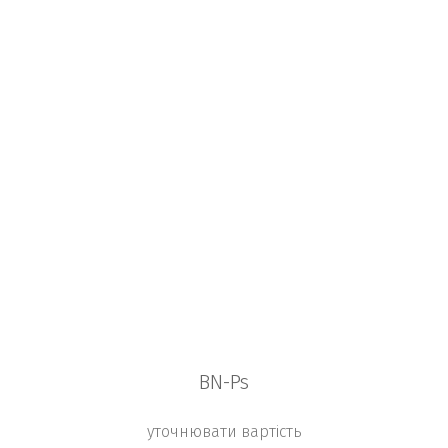
BN-Ps
уточнювати вартість