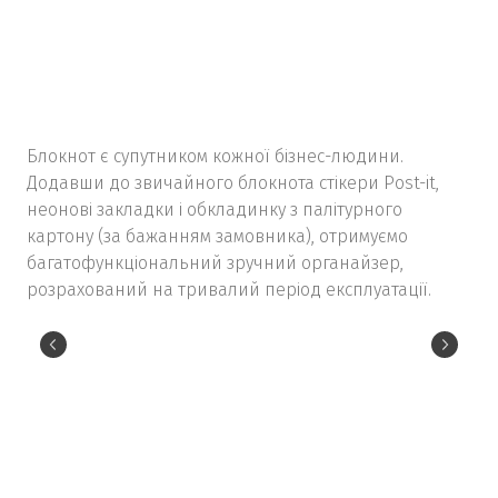
Блокнот є супутником кожної бізнес-людини.
Додавши до звичайного блокнота стікери Post-it,
неонові закладки і обкладинку з палітурного
картону (за бажанням замовника), отримуємо
багатофункціональний зручний органайзер,
розрахований на тривалий період експлуатації.