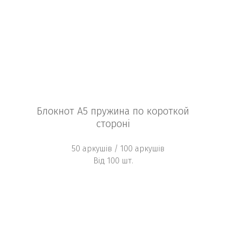
Блокнот А5 пружина по короткой
стороні
50 аркушів / 100 аркушів
Від 100 шт.