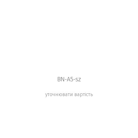
BN-A5-sz
уточнювати вартість