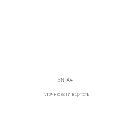
BN-A4
уточнювати вартість