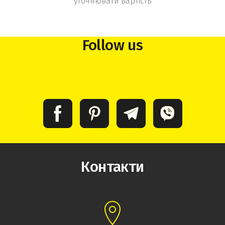
уточнювати вартість
Follow us
Контакти