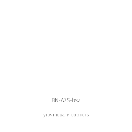
BN-A7S-bsz
уточнювати вартість