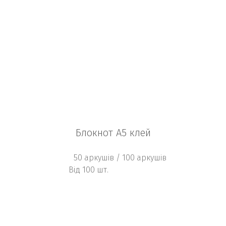
Блокнот А5 клей
50 аркушів / 100 аркушів
Від 100 шт.