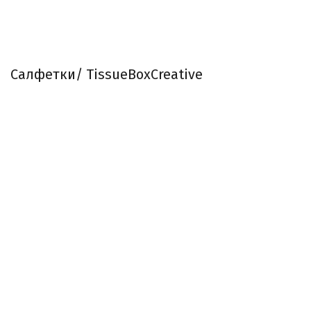
Салфетки/ TissueBoxCreative