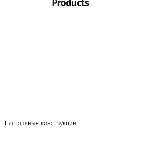
Products
Настольны
е конструкции