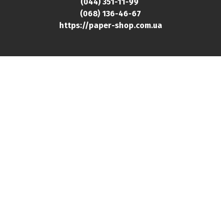
(044) 351-11-99
(068) 136-46-
67
https://paper-shop.com.ua