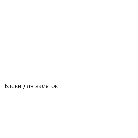
Б
локи для заметок