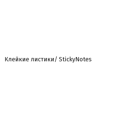
Клейкие листики/ StickyNotes